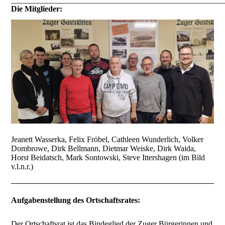
Die Mitglieder:
Jeanett Wasserka, Felix Fröbel, Cathleen Wunderlich, Volker
Dombrowe, Dirk Bellmann, Dietmar Weiske, Dirk Waida,
Horst Beidatsch, Mark Sontowski, Steve Ittershagen (im Bild
v.l.n.r.)
Aufgabenstellung des Ortschaftsrates:
Der Ortschaftsrat ist das Bindeglied der Zuger Bürgerinnen und